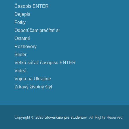
Časopis ENTER
Dejepis
Fotky
Odporúčam prečítať si
Ostatné
Rozhovory
Slider
Veľká súťaž časopisu ENTER
Videá
Vojna na Ukrajine
Zdravý životný štýl
Copyright © 2026
Slovenčina pre študentov
All Rights Reserved.