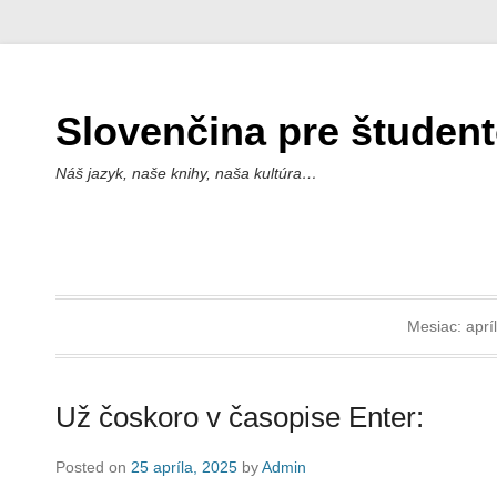
Slovenčina pre študen
Náš jazyk, naše knihy, naša kultúra…
Mesiac:
aprí
Už čoskoro v časopise Enter:
Posted on
25 apríla, 2025
by
Admin