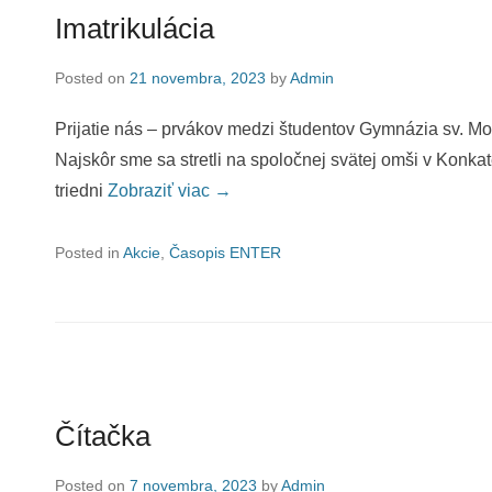
Imatrikulácia
Posted on
21 novembra, 2023
by
Admin
Prijatie nás – prvákov medzi študentov Gymnázia 
Najskôr sme sa stretli na spoločnej svätej omši v Konk
triedni
Zobraziť viac →
Posted in
Akcie
,
Časopis ENTER
Čítačka
Posted on
7 novembra, 2023
by
Admin