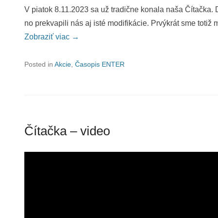
V piatok 8.11.2023 sa už tradične konala naša Čítačka.
no prekvapili nás aj isté modifikácie. Prvýkrát sme totiž
Zobraziť viac →
Posted in
Akcie
,
Časopis ENTER
Čítačka – video