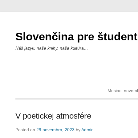
Slovenčina pre študen
Náš jazyk, naše knihy, naša kultúra…
Mesiac:
novemb
V poetickej atmosfére
Posted on
29 novembra, 2023
by
Admin