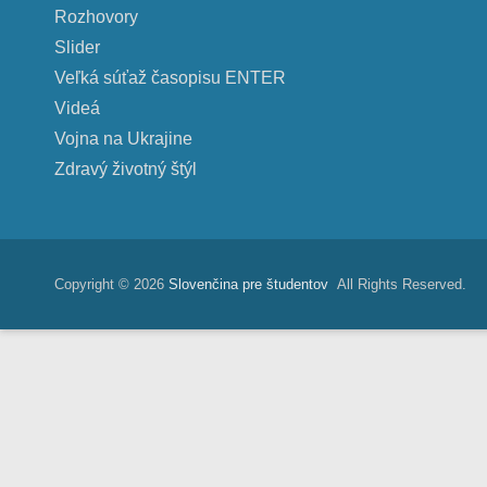
Rozhovory
Slider
Veľká súťaž časopisu ENTER
Videá
Vojna na Ukrajine
Zdravý životný štýl
Copyright © 2026
Slovenčina pre študentov
All Rights Reserved.