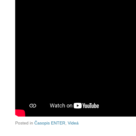
Posted in
Časopis ENTER
,
Videá