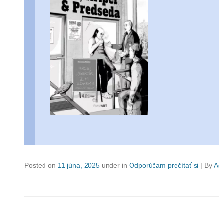
Posted on
11 júna, 2025
under in
Odporúčam prečítať si
|
By
A