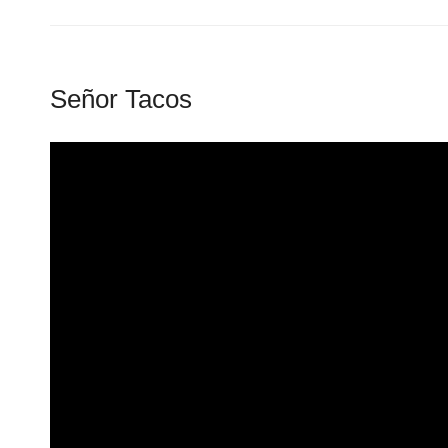
Señor Tacos