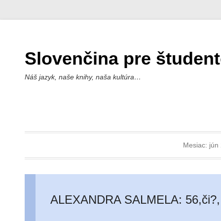
Slovenčina pre študen
Náš jazyk, naše knihy, naša kultúra…
Mesiac:
jún
ALEXANDRA SALMELA: 56,či?,