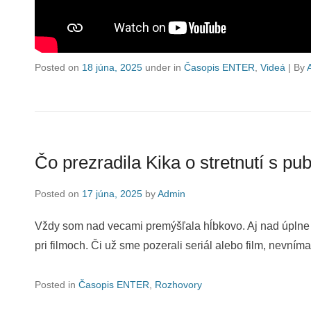
Posted on
18 júna, 2025
under in
Časopis ENTER
,
Videá
|
By
Čo prezradila Kika o stretnutí s pub
Posted on
17 júna, 2025
by
Admin
Vždy som nad vecami premýšľala hĺbkovo. Aj nad úplne k
pri filmoch. Či už sme pozerali seriál alebo film, nevním
Posted in
Časopis ENTER
,
Rozhovory