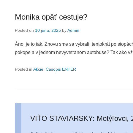
Monika opäť cestuje?
Posted on
10 júna, 2025
by
Admin
Áno, je to tak. Znovu sme sa vybrali, tentokrát po stopá
pokope a v jednom nevyvetranom autobuse? Tak ako vž
Posted in
Akcie
,
Časopis ENTER
VIŤO STAVIARSKY: Motýľovci, 