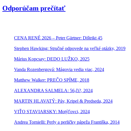
Odporúčam prečítať
CENA RENÉ 2026 – Peter Gärtner: Dištrikt 45
Stephen Hawking: Stručné odpovede na veľké otázky, 2019
Márius Kopcsay: DEDO LUŽKO, 2025
Vanda Rozenbergová: Mágovia vedia viac, 2024
Matthew Walker: PREČO SPÍME, 2018
ALEXANDRA SALMELA: 56,či?, 2024
MARTIN HLAVATÝ: Páv, Kripel & Predseda, 2024
VIŤO STAVIARSKY: Motýľovci, 2024
Andrea Tornielli: Perly a perličky pápeža Františka, 2014