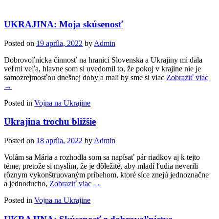
UKRAJINA: Moja skúsenosť
Posted on
19 apríla, 2022
by
Admin
Dobrovoľnícka činnosť na hranici Slovenska a Ukrajiny mi dala
veľmi veľa, hlavne som si uvedomil to, že pokoj v krajine nie je
samozrejmosťou dnešnej doby a mali by sme si viac
Zobraziť viac
→
Posted in
Vojna na Ukrajine
Ukrajina trochu bližšie
Posted on
18 apríla, 2022
by
Admin
Volám sa Mária a rozhodla som sa napísať pár riadkov aj k tejto
téme, pretože si myslím, že je dôležité, aby mladí ľudia neverili
rôznym vykonštruovaným príbehom, ktoré síce znejú jednoznačne
a jednoducho,
Zobraziť viac →
Posted in
Vojna na Ukrajine