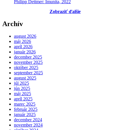
Philipp Dettmer: Imunita, 2022
Zobraziť ďalšie
Archív
august 2026
máj 2026
apríl 2026
január 2026
december 2025
november 2025
október 2025
september 2025
august 2025
júl 2025
jún 2025
máj 2025
apríl 2025
marec 2025
február 2025
január 2025
december 2024
november 2024