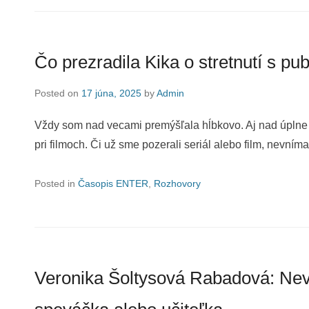
Čo prezradila Kika o stretnutí s pub
Posted on
17 júna, 2025
by
Admin
Vždy som nad vecami premýšľala hĺbkovo. Aj nad úplne k
pri filmoch. Či už sme pozerali seriál alebo film, nevním
Posted in
Časopis ENTER
,
Rozhovory
Veronika Šoltysová Rabadová: Nev