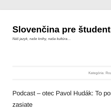
Slovenčina pre študen
Náš jazyk, naše knihy, naša kultúra…
Kategória:
Ro
Podcast – otec Pavol Hudák: To po
zasiate