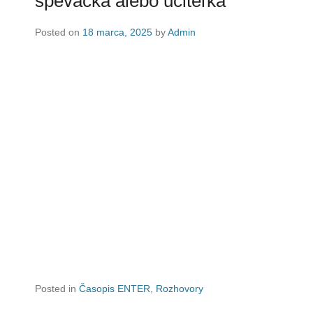
speváčka alebo učiteľka
Posted on
18 marca, 2025
by
Admin
Posted in
Časopis ENTER
,
Rozhovory