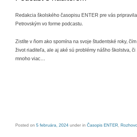
Redakcia školského časopisu ENTER pre vás pripravila
Petrovským vo forme podcastu.
Zistíte v ňom ako spomína na svoje študentské roky, čí
život riaditeľa, ale aj aké sú problémy nášho školstva, č
mnoho viac…
Posted on
5 februára, 2024
under in
Časopis ENTER
,
Rozhovo