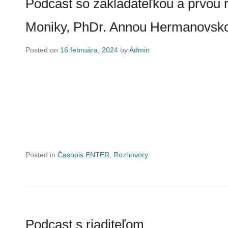
Podcast so zakladateľkou a prvou 
Moniky, PhDr. Annou Hermanovsk
Posted on
16 februára, 2024
by
Admin
Posted in
Časopis ENTER
,
Rozhovory
Podcast s riaditeľom