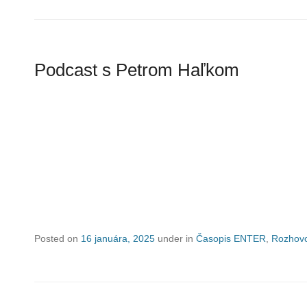
Podcast s Petrom Haľkom
Posted on
16 januára, 2025
under in
Časopis ENTER
,
Rozhov