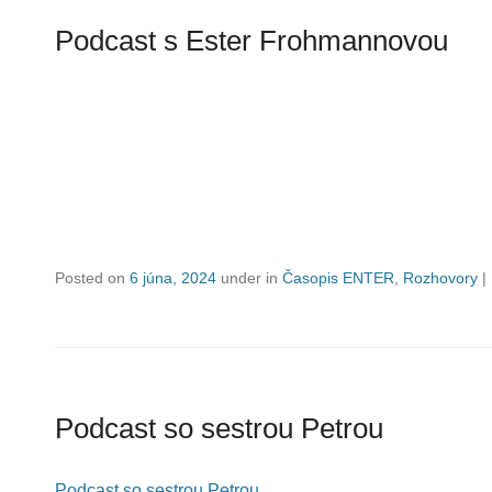
Podcast s Ester Frohmannovou
Posted on
6 júna, 2024
under in
Časopis ENTER
,
Rozhovory
|
Podcast so sestrou Petrou
Podcast so sestrou Petrou