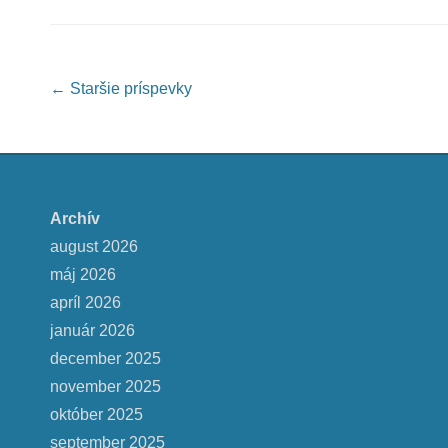
Post navigation
←
Staršie príspevky
Archív
august 2026
máj 2026
apríl 2026
január 2026
december 2025
november 2025
október 2025
september 2025