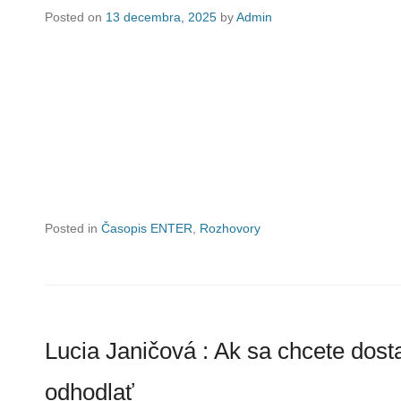
Posted on
13 decembra, 2025
by
Admin
Posted in
Časopis ENTER
,
Rozhovory
Lucia Janičová : Ak sa chcete dosta
odhodlať