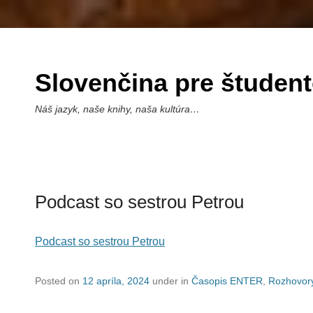
Slovenčina pre študen
Náš jazyk, naše knihy, naša kultúra…
Podcast so sestrou Petrou
Podcast so sestrou Petrou
Posted on
12 apríla, 2024
under in
Časopis ENTER
,
Rozhovor