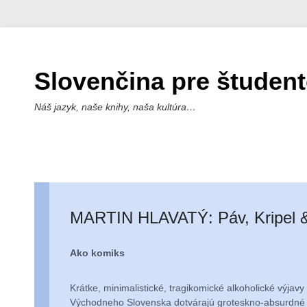
Slovenčina pre študen
Náš jazyk, naše knihy, naša kultúra…
MARTIN HLAVATÝ: Páv, Kripel 
Ako komiks
Krátke, minimalistické, tragikomické alkoholické výja
Východneho Slovenska dotvárajú groteskno-absurdné po