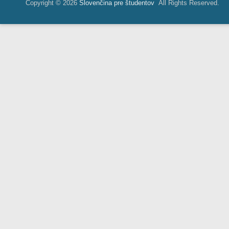
Copyright © 2026
Slovenčina pre študentov
All Rights Reserved.