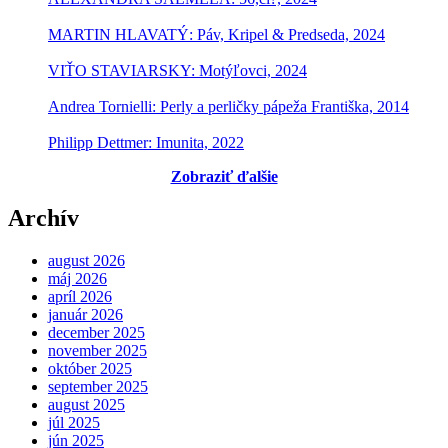
MARTIN HLAVATÝ: Páv, Kripel & Predseda, 2024
VIŤO STAVIARSKY: Motýľovci, 2024
Andrea Tornielli: Perly a perličky pápeža Františka, 2014
Philipp Dettmer: Imunita, 2022
Zobraziť ďalšie
Archív
august 2026
máj 2026
apríl 2026
január 2026
december 2025
november 2025
október 2025
september 2025
august 2025
júl 2025
jún 2025