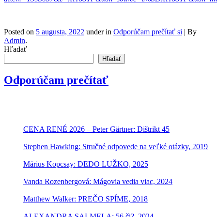
Posted on
5 augusta, 2022
under in
Odporúčam prečítať si
|
By
Admin
.
Hľadať
Hľadať
Odporúčam prečítať
CENA RENÉ 2026 – Peter Gärtner: Dištrikt 45
Stephen Hawking: Stručné odpovede na veľké otázky, 2019
Márius Kopcsay: DEDO LUŽKO, 2025
Vanda Rozenbergová: Mágovia vedia viac, 2024
Matthew Walker: PREČO SPÍME, 2018
ALEXANDRA SALMELA: 56,či?, 2024