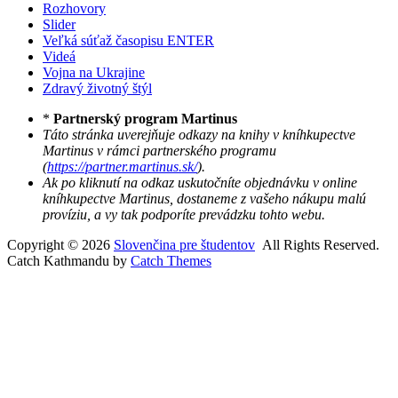
Rozhovory
Slider
Veľká súťaž časopisu ENTER
Videá
Vojna na Ukrajine
Zdravý životný štýl
*
Partnerský program Martinus
Táto stránka uverejňuje odkazy na knihy v kníhkupectve
Martinus v rámci partnerského programu
(
https://partner.martinus.sk/
).
Ak po kliknutí na odkaz uskutočníte objednávku v online
kníhkupectve Martinus, dostaneme z vašeho nákupu malú
províziu, a vy tak podporíte prevádzku tohto webu.
Copyright © 2026
Slovenčina pre študentov
All Rights Reserved.
Catch Kathmandu by
Catch Themes