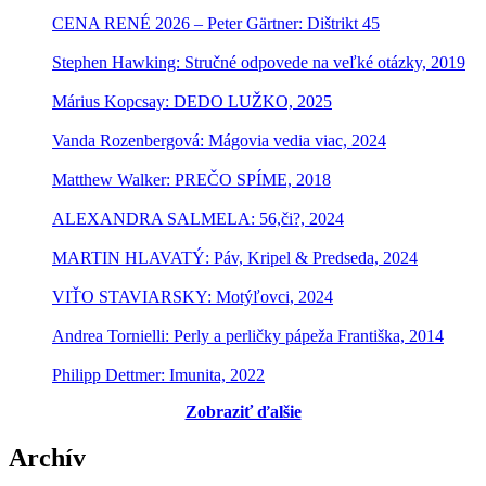
CENA RENÉ 2026 – Peter Gärtner: Dištrikt 45
Stephen Hawking: Stručné odpovede na veľké otázky, 2019
Márius Kopcsay: DEDO LUŽKO, 2025
Vanda Rozenbergová: Mágovia vedia viac, 2024
Matthew Walker: PREČO SPÍME, 2018
ALEXANDRA SALMELA: 56,či?, 2024
MARTIN HLAVATÝ: Páv, Kripel & Predseda, 2024
VIŤO STAVIARSKY: Motýľovci, 2024
Andrea Tornielli: Perly a perličky pápeža Františka, 2014
Philipp Dettmer: Imunita, 2022
Zobraziť ďalšie
Archív