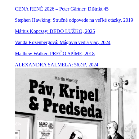
CENA RENÉ 2026 – Peter Gärtner: Dištrikt 45
Stephen Hawking: Stručné odpovede na veľké otázky, 2019
Márius Kopcsay: DEDO LUŽKO, 2025
Vanda Rozenbergová: Mágovia vedia viac, 2024
Matthew Walker: PREČO SPÍME, 2018
ALEXANDRA SALMELA: 56,či?, 2024