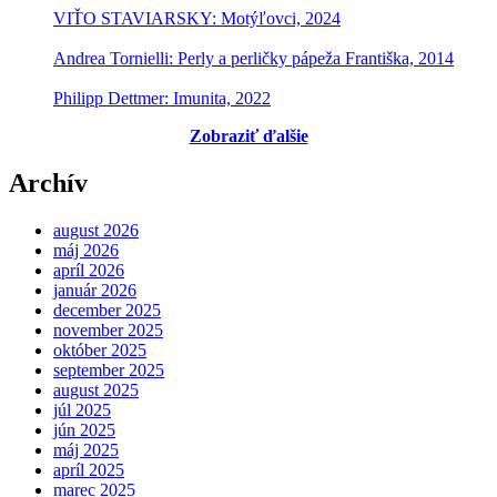
VIŤO STAVIARSKY: Motýľovci, 2024
Andrea Tornielli: Perly a perličky pápeža Františka, 2014
Philipp Dettmer: Imunita, 2022
Zobraziť ďalšie
Archív
august 2026
máj 2026
apríl 2026
január 2026
december 2025
november 2025
október 2025
september 2025
august 2025
júl 2025
jún 2025
máj 2025
apríl 2025
marec 2025