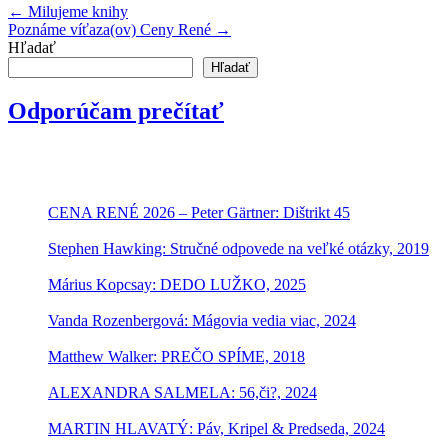
←
Milujeme knihy
Poznáme víťaza(ov) Ceny René
→
Hľadať
Hľadať
Odporúčam prečítať
CENA RENÉ 2026 – Peter Gärtner: Dištrikt 45
Stephen Hawking: Stručné odpovede na veľké otázky, 2019
Márius Kopcsay: DEDO LUŽKO, 2025
Vanda Rozenbergová: Mágovia vedia viac, 2024
Matthew Walker: PREČO SPÍME, 2018
ALEXANDRA SALMELA: 56,či?, 2024
MARTIN HLAVATÝ: Páv, Kripel & Predseda, 2024