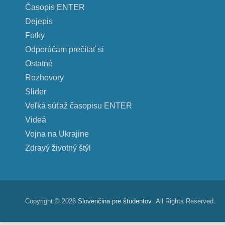
Časopis ENTER
Dejepis
Fotky
Odporúčam prečítať si
Ostatné
Rozhovory
Slider
Veľká súťaž časopisu ENTER
Videá
Vojna na Ukrajine
Zdravý životný štýl
Copyright © 2026
Slovenčina pre študentov
All Rights Reserved.