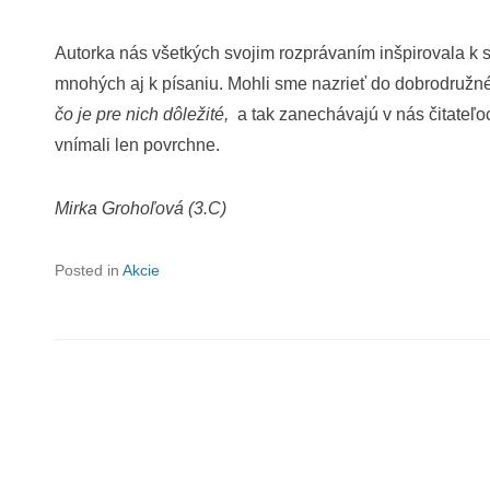
Autorka nás všetkých svojim rozprávaním inšpirovala k s
mnohých aj k písaniu. Mohli sme nazrieť do dobrodružné
čo je pre nich dôležité,
a tak zanechávajú v nás čitateľ
vnímali len povrchne.
Mirka Grohoľová (3.C)
Posted in
Akcie
Post navigation