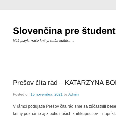
Slovenčina pre študen
Náš jazyk, naše knihy, naša kultúra…
Prešov číta rád – KATARZYNA 
Posted on
15 novembra, 2021
by
Admin
V rámci podujatia Prešov číta rád sme sa zúčastnili bes
knihy poznáme aj z políc našich kníhkupectiev – naprík