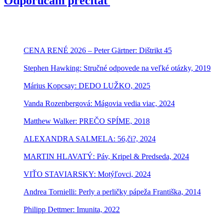
Odporúčam prečítať
CENA RENÉ 2026 – Peter Gärtner: Dištrikt 45
Stephen Hawking: Stručné odpovede na veľké otázky, 2019
Márius Kopcsay: DEDO LUŽKO, 2025
Vanda Rozenbergová: Mágovia vedia viac, 2024
Matthew Walker: PREČO SPÍME, 2018
ALEXANDRA SALMELA: 56,či?, 2024
MARTIN HLAVATÝ: Páv, Kripel & Predseda, 2024
VIŤO STAVIARSKY: Motýľovci, 2024
Andrea Tornielli: Perly a perličky pápeža Františka, 2014
Philipp Dettmer: Imunita, 2022