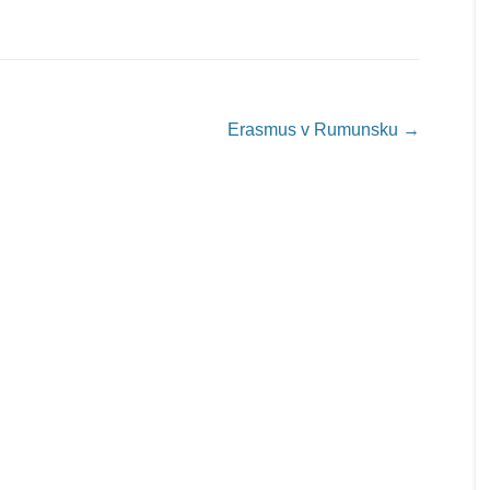
Erasmus v Rumunsku
→