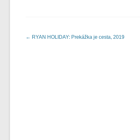
Post navigation
←
RYAN HOLIDAY: Prekážka je cesta, 2019