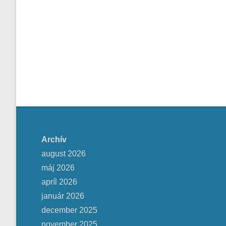
Archív
august 2026
máj 2026
apríl 2026
január 2026
december 2025
november 2025