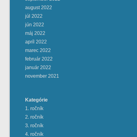
august 2022
júl 2022
jún 2022
máj 2022
apríl 2022
marec 2022
február 2022
január 2022
november 2021
Kategórie
1. ročník
2. ročník
3. ročník
4. ročník