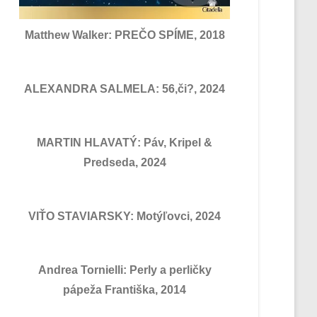
Matthew Walker: PREČO SPÍME, 2018
ALEXANDRA SALMELA: 56,či?, 2024
MARTIN HLAVATÝ: Páv, Kripel &
Predseda, 2024
VIŤO STAVIARSKY: Motýľovci, 2024
Andrea Tornielli: Perly a perličky
pápeža Františka, 2014