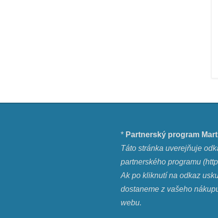
*
Partnerský program Mart
Táto stránka uverejňuje odk
partnerského programu (
http
Ak po kliknutí na odkaz usk
dostaneme z vašeho nákupu m
webu.