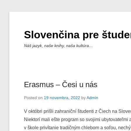
Slovenčina pre štude
Náš jazyk, naše knihy, naša kultúra…
Erasmus – Česi u nás
Posted on
19 novembra, 2022
by
Admin
V októbri prišli zahraniční študenti z Čiech na Slov
Niektorí mali ešte program so svojimi ubytovateľmi 
v škole privítanie tradičným chlebom a soľou, nechýb