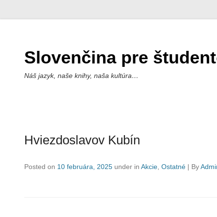
Slovenčina pre študen
Náš jazyk, naše knihy, naša kultúra…
Hviezdoslavov Kubín
Posted on
10 februára, 2025
under in
Akcie
,
Ostatné
|
By
Admi