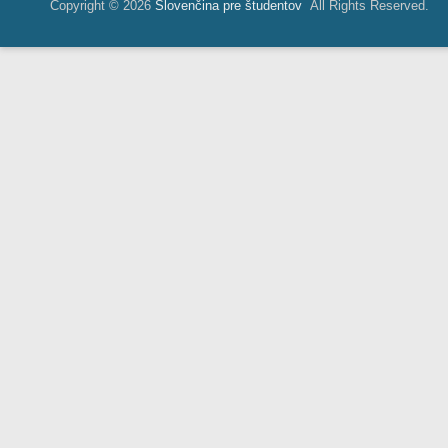
Copyright © 2026
Slovenčina pre študentov
All Rights Reserved.