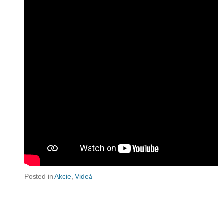
Posted in
Akcie
,
Videá