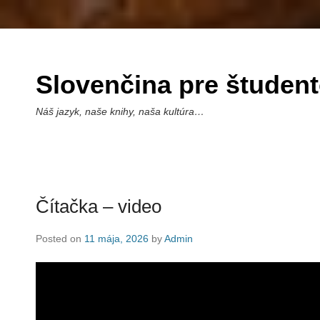
Slovenčina pre študen
Náš jazyk, naše knihy, naša kultúra…
Čítačka – video
Posted on
11 mája, 2026
by
Admin