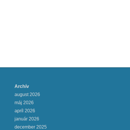
Archív
august 2026
máj 2026
apríl 2026
január 2026
december 2025