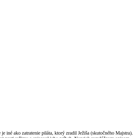
 iné ako zatratenie piláta, ktorý zradil Ježiša (skutočného Majstra).