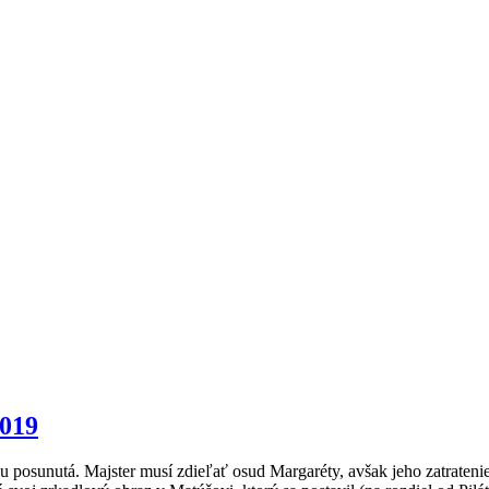
2019
posunutá. Majster musí zdieľať osud Margaréty, avšak jeho zatratenie je