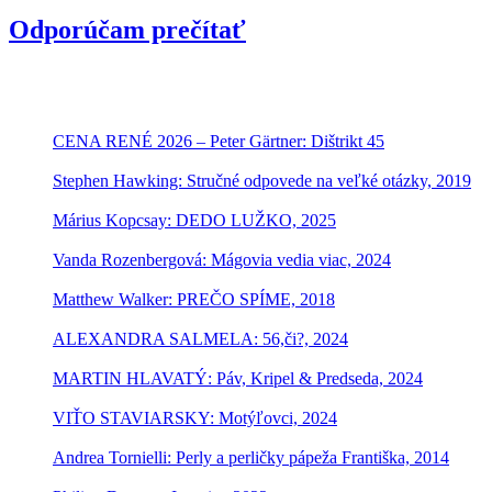
Odporúčam prečítať
CENA RENÉ 2026 – Peter Gärtner: Dištrikt 45
Stephen Hawking: Stručné odpovede na veľké otázky, 2019
Márius Kopcsay: DEDO LUŽKO, 2025
Vanda Rozenbergová: Mágovia vedia viac, 2024
Matthew Walker: PREČO SPÍME, 2018
ALEXANDRA SALMELA: 56,či?, 2024
MARTIN HLAVATÝ: Páv, Kripel & Predseda, 2024
VIŤO STAVIARSKY: Motýľovci, 2024
Andrea Tornielli: Perly a perličky pápeža Františka, 2014