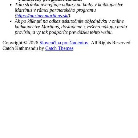
Táto stránka uverejňuje odkazy na knihy v kníhkupectve
Martinus v rámci partnerského programu
(
https://partner.martinus.sk/
).
Ak po kliknutí na odkaz uskutočníte objednávku v online
kníhkupectve Martinus, dostaneme z vašeho nákupu malú
províziu, a vy tak podporíte prevádzku tohto webu.
Copyright © 2026
Slovenčina pre študentov
All Rights Reserved.
Catch Kathmandu by
Catch Themes