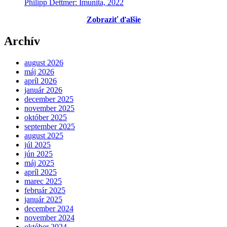
Philipp Dettmer: Imunita, 2022
Zobraziť ďalšie
Archív
august 2026
máj 2026
apríl 2026
január 2026
december 2025
november 2025
október 2025
september 2025
august 2025
júl 2025
jún 2025
máj 2025
apríl 2025
marec 2025
február 2025
január 2025
december 2024
november 2024
október 2024